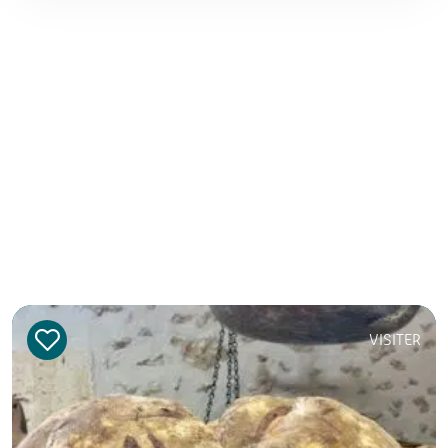
VISITER