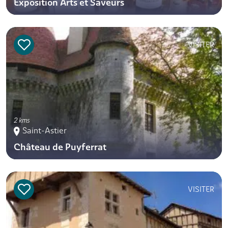
Exposition Arts et Saveurs
VISITER
2 kms
Saint-Astier
Château de Puyferrat
VISITER