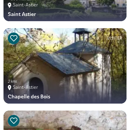
Saint-Astier
Saint Astier
VISITER
2 kms
Saint-Astier
Chapelle des Bois
VISITER