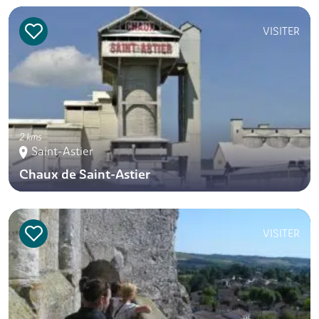
VISITER
2 kms
Saint-Astier
Chaux de Saint-Astier
VISITER