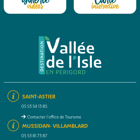
vidéos
interactive
SAINT-ASTIER
05 53 54 13 85
Contacter l'office de Tourisme
MUSSIDAN- VILLAMBLARD
05 53 81 73 87