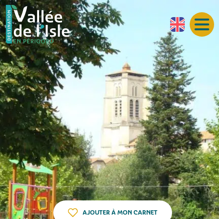
AJOUTER À MON CARNET