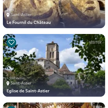
2 kms
Saint-Astier
Le Fournil du Château
VISITER
< 500 mètres
Saint-Astier
Eglise de Saint-Astier