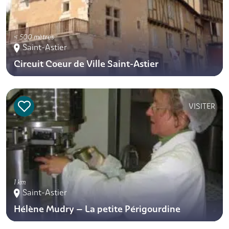
< 500 mètres
Saint-Astier
Circuit Coeur de Ville Saint-Astier
VISITER
1 km
Saint-Astier
Hélène Mudry – La petite Périgourdine