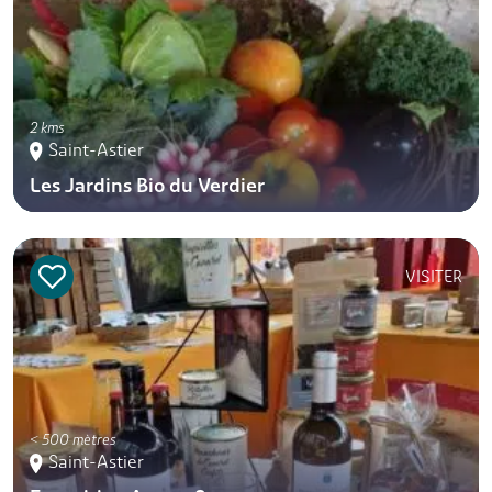
2 kms
Saint-Astier
Les Jardins Bio du Verdier
VISITER
< 500 mètres
Saint-Astier