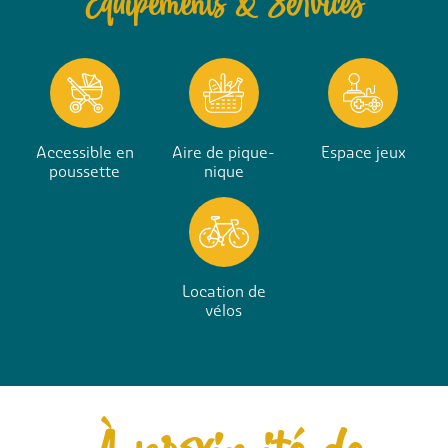
Equipements & Services
Accessible en
Aire de pique-
Espace jeux
poussette
nique
Location de
vélos