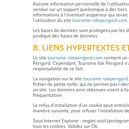
Aucune information personnelle de l’utilisateu
vendue sur un support quelconque à des tiers. 
informations à l’éventuel acquéreur qui serait
l’utilisateur du site
tourisme-isleperigord.com
.
Les bases de données sont protégées par les dis
juridique des bases de données.
8. LIENS HYPERTEXTES E
Le site
tourisme-isleperigord.com
contient un 
Périgord. Cependant, Tourisme Isle Périgord n’a
responsabilité de ce fait.
La navigation sur le site
tourisme-isleperigor
fichier de petite taille, qui ne permet pas l’ide
un site. Les données ainsi obtenues visent à fa
fréquentation.
Le refus d’installation d’un cookie peut entraîn
manière suivante, pour refuser l’installation de
Sous Internet Explorer : onglet outil (pictogr
tous les cookies. Validez sur Ok.