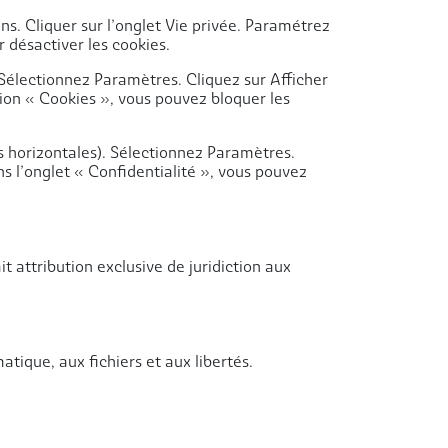
ons. Cliquer sur l’onglet Vie privée. Paramétrez
r désactiver les cookies.
Sélectionnez Paramètres. Cliquez sur Afficher
tion « Cookies », vous pouvez bloquer les
s horizontales). Sélectionnez Paramètres.
ns l’onglet « Confidentialité », vous pouvez
ait attribution exclusive de juridiction aux
tique, aux fichiers et aux libertés.