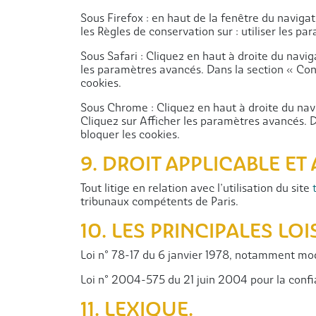
Sous Firefox : en haut de la fenêtre du navigate
les Règles de conservation sur : utiliser les p
Sous Safari : Cliquez en haut à droite du nav
les paramètres avancés. Dans la section « Conf
cookies.
Sous Chrome : Cliquez en haut à droite du nav
Cliquez sur Afficher les paramètres avancés. D
bloquer les cookies.
9. DROIT APPLICABLE ET
Tout litige en relation avec l’utilisation du site
tribunaux compétents de Paris.
10. LES PRINCIPALES LO
Loi n° 78-17 du 6 janvier 1978, notamment modi
Loi n° 2004-575 du 21 juin 2004 pour la conf
11. LEXIQUE.