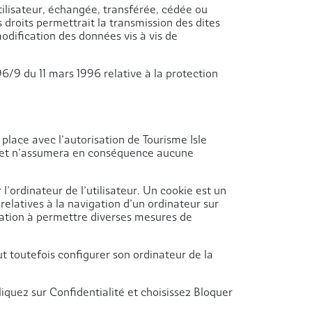
utilisateur, échangée, transférée, cédée ou
 droits permettrait la transmission des dites
odification des données vis à vis de
96/9 du 11 mars 1996 relative à la protection
place avec l’autorisation de Tourisme Isle
tés, et n’assumera en conséquence aucune
 l’ordinateur de l’utilisateur. Un cookie est un
s relatives à la navigation d’un ordinateur sur
vocation à permettre diverses mesures de
eut toutefois configurer son ordinateur de la
iquez sur Confidentialité et choisissez Bloquer