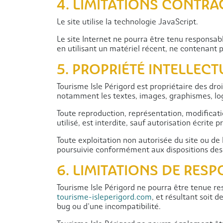
4. LIMITATIONS CONTR
Le site utilise la technologie JavaScript.
Le site Internet ne pourra être tenu responsable
en utilisant un matériel récent, ne contenant 
5. PROPRIÉTÉ INTELLEC
Tourisme Isle Périgord est propriétaire des droi
notamment les textes, images, graphismes, logo
Toute reproduction, représentation, modificati
utilisé, est interdite, sauf autorisation écrite 
Toute exploitation non autorisée du site ou d
poursuivie conformément aux dispositions des a
6. LIMITATIONS DE RESP
Tourisme Isle Périgord ne pourra être tenue res
tourisme-isleperigord.com
, et résultant soit 
bug ou d’une incompatibilité.