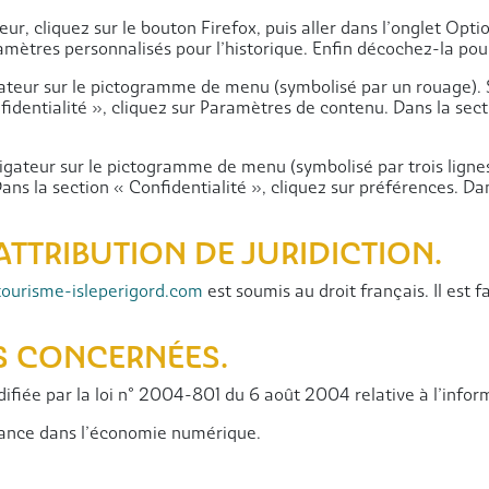
ur, cliquez sur le bouton Firefox, puis aller dans l’onglet Opti
aramètres personnalisés pour l’historique. Enfin décochez-la pou
igateur sur le pictogramme de menu (symbolisé par un rouage). 
identialité », cliquez sur Paramètres de contenu. Dans la sec
igateur sur le pictogramme de menu (symbolisé par trois ligne
ans la section « Confidentialité », cliquez sur préférences. Da
 ATTRIBUTION DE JURIDICTION.
tourisme-isleperigord.com
est soumis au droit français. Il est f
IS CONCERNÉES.
fiée par la loi n° 2004-801 du 6 août 2004 relative à l’informa
iance dans l’économie numérique.