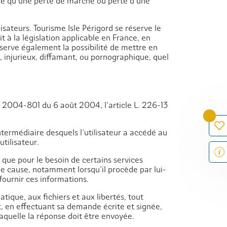
le qu’une perte de marché ou perte d’une
isateurs. Tourisme Isle Périgord se réserve le
 à la législation applicable en France, en
réserve également la possibilité de mettre en
, injurieux, diffamant, ou pornographique, quel
° 2004-801 du 6 août 2004, l’article L. 226-13
’intermédiaire desquels l’utilisateur a accédé au
utilisateur.
r que pour le besoin de certains services
 de cause, notamment lorsqu’il procède par lui-
fournir ces informations.
tique, aux fichiers et aux libertés, tout
nt, en effectuant sa demande écrite et signée,
laquelle la réponse doit être envoyée.