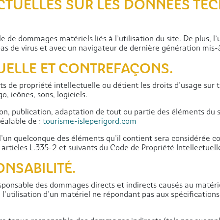
ACTUELLES SUR LES DONNÉES TE
 de dommages matériels liés à l’utilisation du site. De plus, l’
pas de virus et avec un navigateur de dernière génération mis-
TUELLE ET CONTREFAÇONS.
ts de propriété intellectuelle ou détient les droits d’usage sur t
, icônes, sons, logiciels.
on, publication, adaptation de tout ou partie des éléments du s
préalable de :
tourisme-isleperigord.com
e l’un quelconque des éléments qu’il contient sera considérée 
rticles L.335-2 et suivants du Code de Propriété Intellectuell
ONSABILITÉ.
ponsable des dommages directs et indirects causés au matériel d
de l’utilisation d’un matériel ne répondant pas aux spécifications