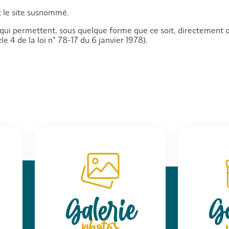
nt le site susnommé.
 qui permettent, sous quelque forme que ce soit, directement o
le 4 de la loi n° 78-17 du 6 janvier 1978).
Galerie
Ga
photos