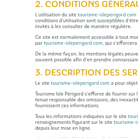
2. CONDITIONS GÉNÉRAL
L’utilisation du site
tourisme-isleperigord.com
conditions d’utilisation sont susceptibles d’êt
invités à les consulter de manière régulière.
Ce site est normalement accessible à tout mom
par
tourisme-isleperigord.com
, qui s’efforcer
De la même façon, les mentions légales peuvent
souvent possible afin d’en prendre connaissan
3. DESCRIPTION DES SE
Le site
tourisme-isleperigord.com
a pour objet
Tourisme Isle Périgord s’efforce de fournir sur 
tenue responsable des omissions, des inexactitu
fournissent ces informations.
Tous les informations indiquées sur le site
tour
renseignements figurant sur le site
tourisme-i
depuis leur mise en ligne.