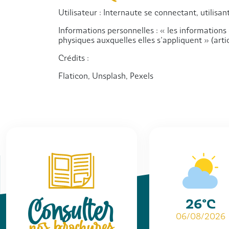
Utilisateur : Internaute se connectant, utilisa
Informations personnelles : « les informations
physiques auxquelles elles s’appliquent » (artic
Crédits :
Flaticon, Unsplash, Pexels
Consulter
26°C
06/08/2026
nos brochures