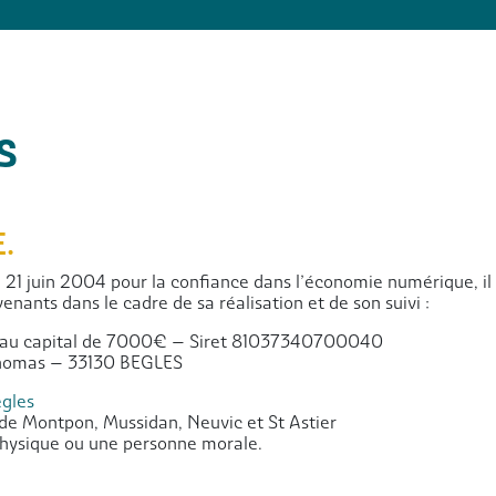
S
.
u 21 juin 2004 pour la confiance dans l’économie numérique, il 
venants dans le cadre de sa réalisation et de son suivi :
au capital de 7000€ – Siret 81037340700040
homas – 33130 BEGLES
gles
 de Montpon, Mussidan, Neuvic et St Astier
physique ou une personne morale.