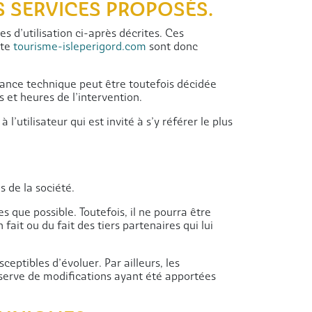
S SERVICES PROPOSÉS.
s d’utilisation ci-après décrites. Ces
ite
tourisme-isleperigord.com
sont donc
nance technique peut être toutefois décidée
 et heures de l’intervention.
tilisateur qui est invité à s’y référer le plus
 de la société.
s que possible. Toutefois, il ne pourra être
ait ou du fait des tiers partenaires qui lui
sceptibles d’évoluer. Par ailleurs, les
éserve de modifications ayant été apportées