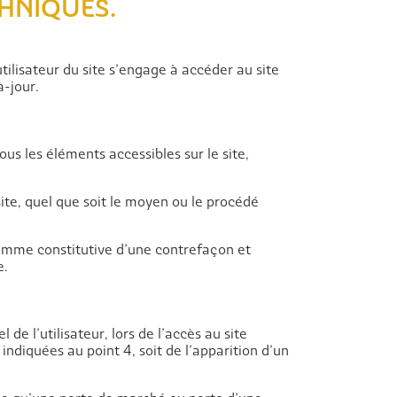
CHNIQUES.
utilisateur du site s’engage à accéder au site
à-jour.
ous les éléments accessibles sur le site,
ite, quel que soit le moyen ou le procédé
comme constitutive d’une contrefaçon et
e.
e l’utilisateur, lors de l’accès au site
 indiquées au point 4, soit de l’apparition d’un