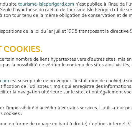
r du site
tourisme-isleperigord.com
n’est publiée à l’insu de l’
Seule l’hypothèse du rachat de Tourisme Isle Périgord et de ses
 à son tour tenu de la même obligation de conservation et de m
positions de la loi du 1er juillet 1998 transposant la directive 
T COOKIES.
certain nombre de liens hypertextes vers d’autres sites, mis en 
 pas la possibilité de vérifier le contenu des sites ainsi visi
d.com
est susceptible de provoquer l’installation de cookie(s) sur
ntification de l’utilisateur, mais qui enregistre des information
ciliter la navigation ultérieure sur le site, et ont également 
er l’impossibilité d’accéder à certains services. L’utilisateur p
s cookies :
amme en forme de rouage en haut à droite) / options internet. Cl