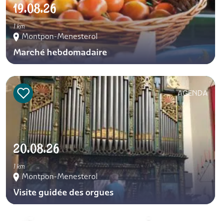
19.08.26
1 km
Montpon-Menesterol
Marché hebdomadaire
AGENDA
20.08.26
1 km
Montpon-Menesterol
Visite guidée des orgues