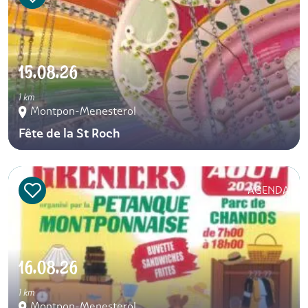
15.08.26
1 km
Montpon-Menesterol
Fête de la St Roch
AGENDA
16.08.26
1 km
Montpon-Menesterol