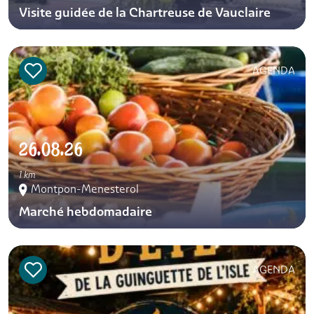
Visite guidée de la Chartreuse de Vauclaire
AGENDA
26.08.26
1 km
Montpon-Menesterol
Marché hebdomadaire
AGENDA