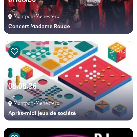
1 km
Montpon-Menesterol
Concert Madame Rouge
AGENDA
08.08.26
1 km
Montpon-Menesterol
Après-midi jeux de société