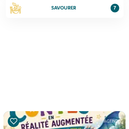
SAVOURER
7
AGENDA