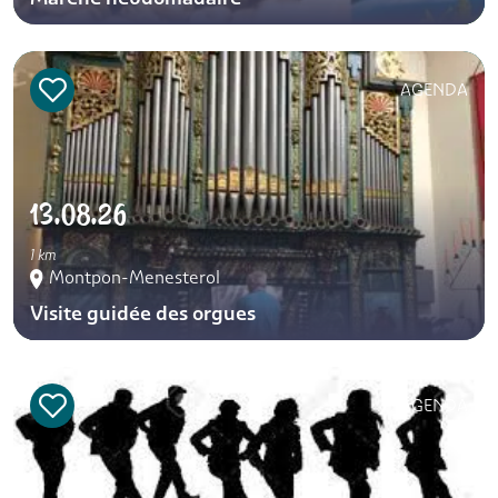
AGENDA
13.08.26
1 km
Montpon-Menesterol
Visite guidée des orgues
AGENDA