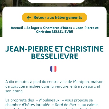
Retour aux hébergements
Accueil
»
Se loger
»
Chambres d'hôtes
»
Jean-Pierre et
Christine BESSELIEVRE
JEAN-PIERRE ET CHRISTINE
BESSELIEVRE
A dix minutes à pied du centre ville de Montpon, maison
de caractère nichée dans la verdure, entre son parc et
son étang.
La propriété des » Moulineaux » vous propose sa
chambre d’hôtes intitulée « Bord de Mer », au calme,