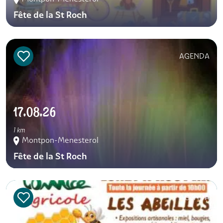
Fête de la St Roch
AGENDA
17.08.26
1 km
Montpon-Menesterol
Fête de la St Roch
AGENDA