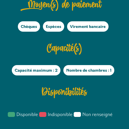
Moyen(s) de paiement
Chèques
Espèces
Virement bancaire
Capacité(s)
Capacité maximum : 2
Nombre de chambres : 1
Disponibilités
Disponible
Indisponible
Non renseigné