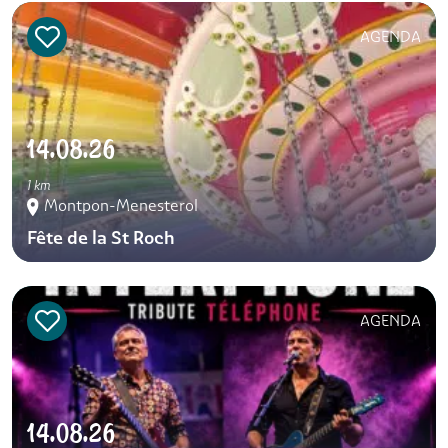
AGENDA
14.08.26
1 km
Montpon-Menesterol
Fête de la St Roch
AGENDA
14.08.26