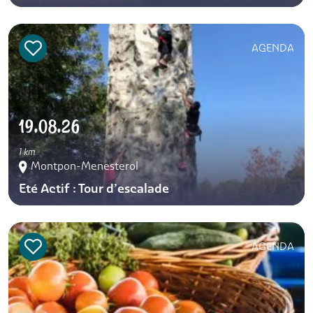
AGENDA
19.08.26
1 km
Montpon-Menesterol
Eté Actif : Tour d’escalade
AGENDA