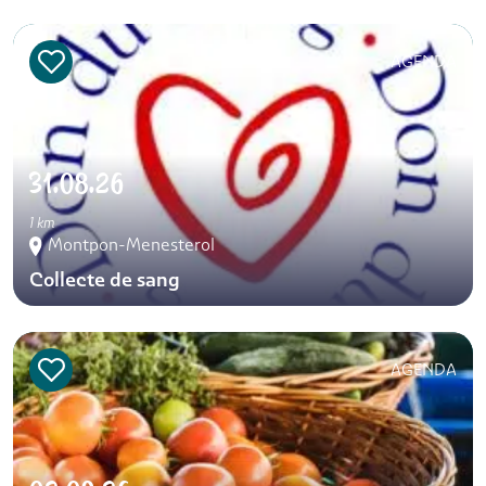
AGENDA
31.08.26
1 km
Montpon-Menesterol
Collecte de sang
AGENDA