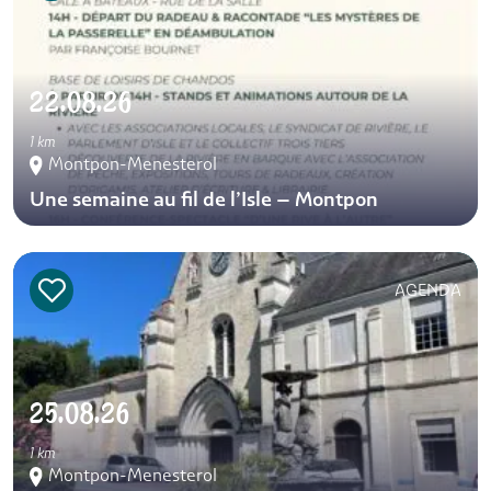
22.08.26
1 km
Montpon-Menesterol
Une semaine au fil de l’Isle – Montpon
AGENDA
25.08.26
1 km
Montpon-Menesterol