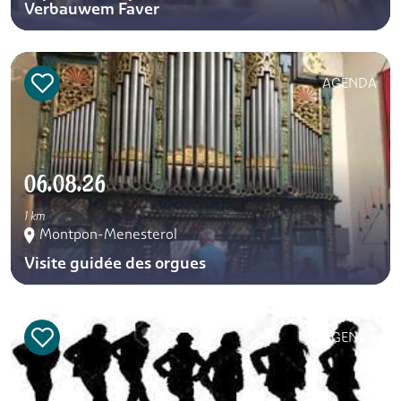
Verbauwem Faver
AGENDA
06.08.26
1 km
Montpon-Menesterol
Visite guidée des orgues
AGENDA