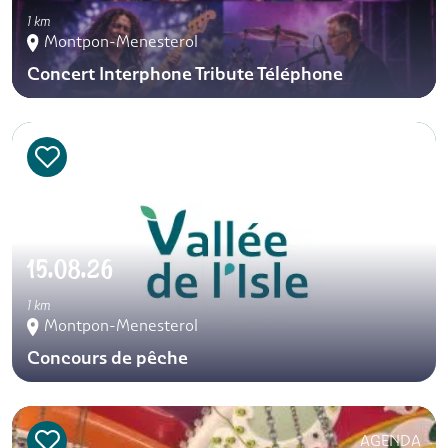
1 km
Montpon-Menesterol
Concert Interphone Tribute Téléphone
AGENDA
15.08.26
1 km
Montpon-Menesterol
Concours de pêche
AGENDA