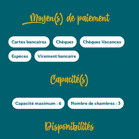
Moyen(s) de paiement
Cartes bancaires
Chèques
Chèques Vacances
Espèces
Virement bancaire
Capacité(s)
Capacité maximum : 6
Nombre de chambres : 3
Disponibilités