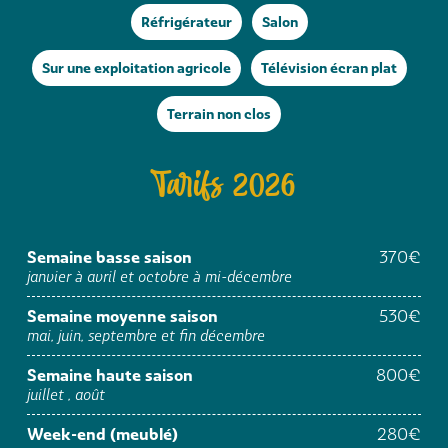
Réfrigérateur
Salon
Sur une exploitation agricole
Télévision écran plat
Terrain non clos
Tarifs 2026
Semaine basse saison
370€
janvier à avril et octobre à mi-décembre
Semaine moyenne saison
530€
mai, juin, septembre et fin décembre
Semaine haute saison
800€
juillet , août
Week-end (meublé)
280€