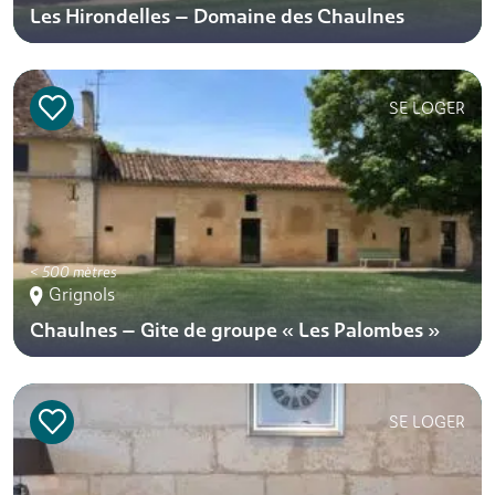
Les Hirondelles – Domaine des Chaulnes
SE LOGER
< 500 mètres
Grignols
Chaulnes – Gite de groupe « Les Palombes »
SE LOGER