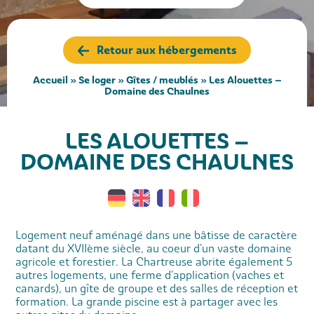
Retour aux hébergements
Accueil
»
Se loger
»
Gîtes / meublés
»
Les Alouettes –
Domaine des Chaulnes
LES ALOUETTES –
DOMAINE DES CHAULNES
Logement neuf aménagé dans une bâtisse de caractère
datant du XVIIème siècle, au coeur d'un vaste domaine
agricole et forestier. La Chartreuse abrite également 5
autres logements, une ferme d'application (vaches et
canards), un gîte de groupe et des salles de réception et
formation. La grande piscine est à partager avec les