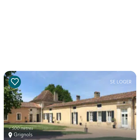
SE LOGER
< 500 mètres
Grignols