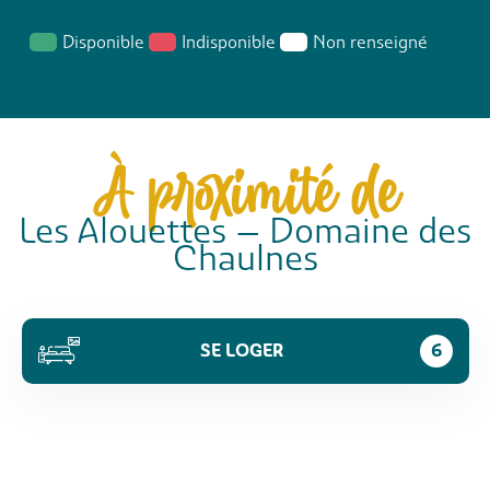
Disponible
Indisponible
Non renseigné
À proximité de
Les Alouettes – Domaine des
Chaulnes
SE LOGER
6