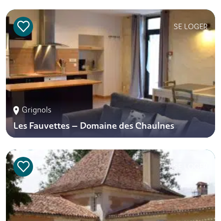
SE LOGER
Grignols
Les Fauvettes – Domaine des Chaulnes
SE LOGER