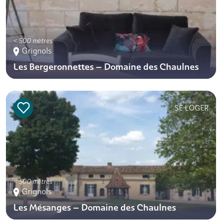
< 500 mètres
Grignols
Les Bergeronnettes – Domaine des Chaulnes
SE LOGER
< 500 mètres
Grignols
Les Mésanges – Domaine des Chaulnes