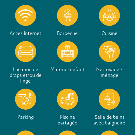
Accès Internet
Barbecue
Cuisine
Location de
Matériel enfant
Nettoyage /
draps et/ou de
ménage
linge
Parking
Piscine
Salle de bains
partagée
avec baignoire