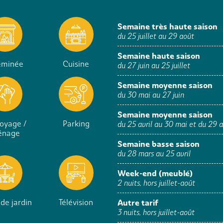
Semaine très haute saison
du 25 juillet au 29 août
Semaine haute saison
eminée
Cuisine
du 27 juin au 25 juillet
Semaine moyenne saison
du 30 mai au 27 juin
Semaine moyenne saison
oyage /
Parking
du 25 avril au 30 mai et du 29
énage
Semaine basse saison
du 28 mars au 25 avril
Week-end (meublé)
2 nuits, hors juillet-août
de jardin
Télévision
Autre tarif
3 nuits, hors juillet-août