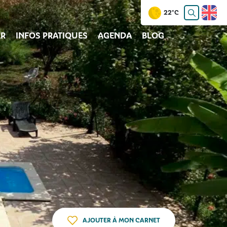
22°C
R
INFOS PRATIQUES
AGENDA
BLOG
AJOUTER À MON CARNET