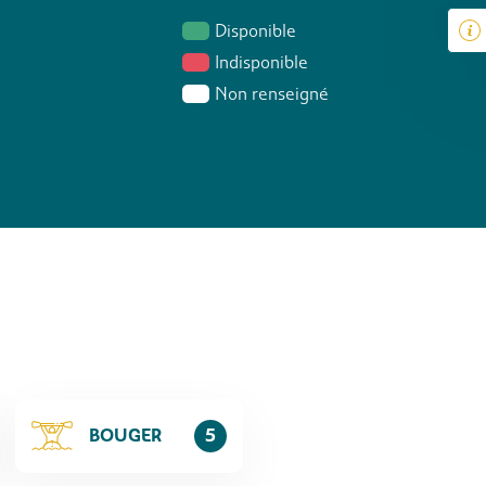
Disponible
Indisponible
Non renseigné
BOUGER
5