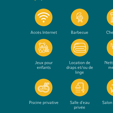
Accès Internet
Barbecue
Ch
Jeux pour
Location de
Nett
enfants
draps et/ou de
m
linge
Piscine privative
Salle d'eau
Salon 
privée