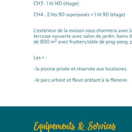
CH3 : 1 lit 140 (étage)
CH4 : 2 lits 90 superposés + 1 lit 90 (étage)
L’extérieur de la maison vous charmera avec la
terrasse couverte avec salon de jardin, bains d
de 800 m² avec fruitiers,table de ping-pong,
Les + :
-la piscine privée et réservée aux locataires.
-le parc arboré et fleuri prêtant à la flânerie.
Equipements & Services