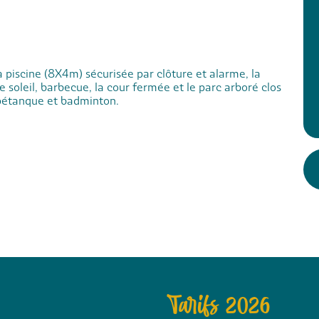
 piscine (8X4m) sécurisée par clôture et alarme, la
e soleil, barbecue, la cour fermée et le parc arboré clos
 pétanque et badminton.
Tarifs 2026