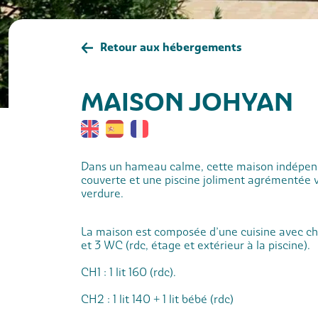
Retour aux hébergements
MAISON JOHYAN
Dans un hameau calme, cette maison indépend
couverte et une piscine joliment agrémentée v
verdure.
La maison est composée d’une cuisine avec che
et 3 WC (rdc, étage et extérieur à la piscine).
CH1 : 1 lit 160 (rdc).
CH2 : 1 lit 140 + 1 lit bébé (rdc)