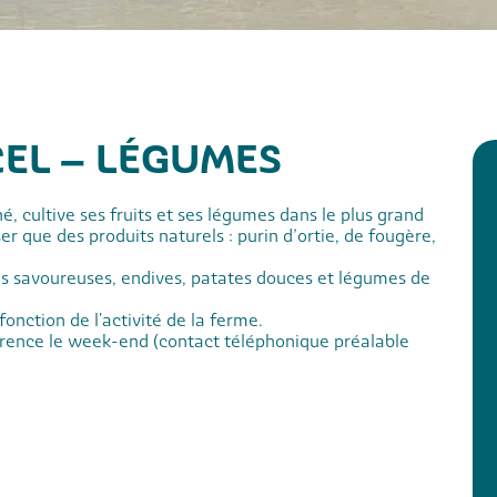
CEL – LÉGUMES
é, cultive ses fruits et ses légumes dans le plus grand
iser que des produits naturels : purin d’ortie, de fougère,
s savoureuses, endives, patates douces et légumes de
onction de l'activité de la ferme.
férence le week-end (contact téléphonique préalable