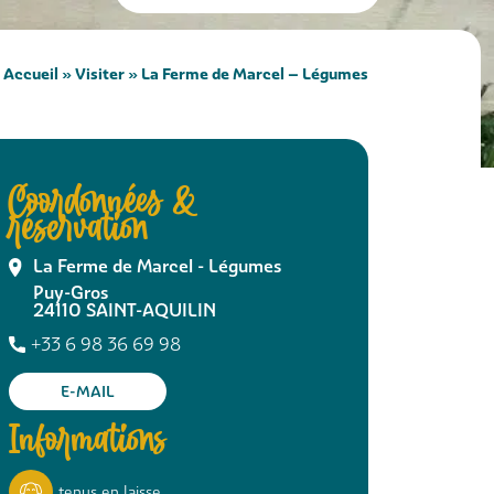
Accueil
»
Visiter
»
La Ferme de Marcel – Légumes
Coordonnées &
réservation
La Ferme de Marcel - Légumes
Puy-Gros
24110
SAINT-AQUILIN
+33 6 98 36 69 98
E-MAIL
Informations
tenus en laisse