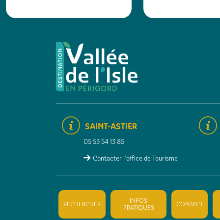
SAINT-ASTIER
05 53 54 13 85
Contacter l'office de Tourisme
INFOS
RECHERCHER
CONTACT
PRATIQUES