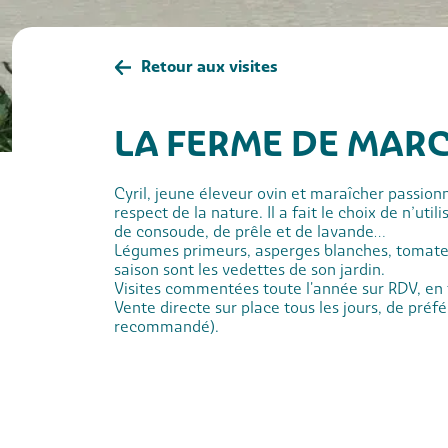
Retour aux visites
LA FERME DE MAR
Cyril, jeune éleveur ovin et maraîcher passionn
respect de la nature. Il a fait le choix de n’util
de consoude, de prêle et de lavande…
Légumes primeurs, asperges blanches, tomate
saison sont les vedettes de son jardin.
Visites commentées toute l'année sur RDV, en f
Vente directe sur place tous les jours, de pré
recommandé).