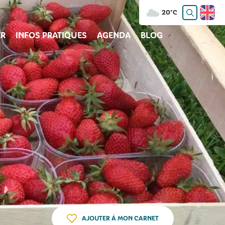
20°C
R
INFOS PRATIQUES
AGENDA
BLOG
AJOUTER À MON CARNET