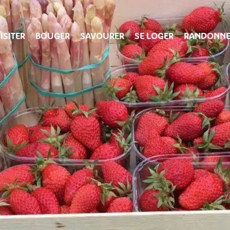
ISITER
BOUGER
SAVOURER
SE LOGER
RANDONNE