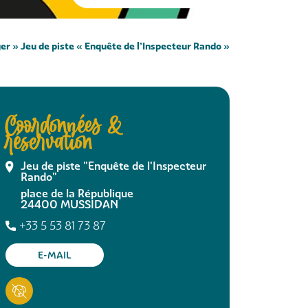
er
»
Jeu de piste « Enquête de l’Inspecteur Rando »
Coordonnées &
réservation
Jeu de piste "Enquête de l'Inspecteur
Rando"
place de la République
24400
MUSSIDAN
+33 5 53 81 73 87
E-MAIL