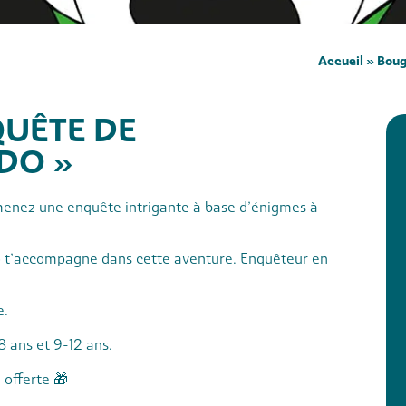
Accueil
»
Boug
QUÊTE DE
DO »
 menez une enquête intrigante à base d’énigmes à
do t’accompagne dans cette aventure. Enquêteur en
e.
8 ans et 9-12 ans.
 offerte 🎁