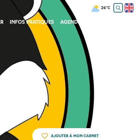
26°C
R
INFOS PRATIQUES
AGENDA
BLOG
AJOUTER À MON CARNET