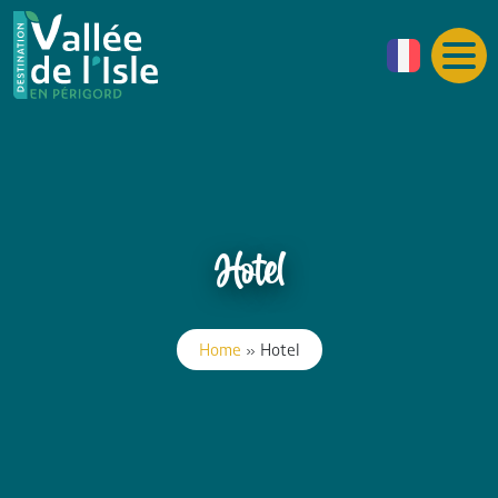
Hotel
Home
»
Hotel