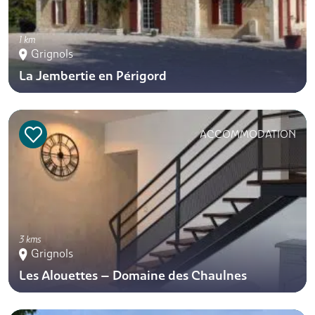
1 km
Grignols
La Jembertie en Périgord
ACCOMMODATION
3 kms
Grignols
Les Alouettes – Domaine des Chaulnes