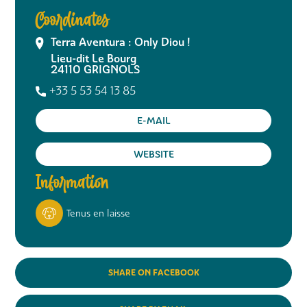
Coordinates
Terra Aventura : Only Diou !
Lieu-dit Le Bourg
24110
GRIGNOLS
+33 5 53 54 13 85
E-MAIL
WEBSITE
Information
Tenus en laisse
SHARE ON FACEBOOK