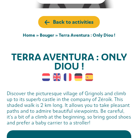
Back to activities
Home
»
Bouger
»
Terra Aventura : Only Diou !
TERRA AVENTURA : ONLY
DIOU !
Discover the picturesque village of Grignols and climb
up to its superb castle in the company of Zéroïk. This
shaded walk is 2 km long. It allows you to take pleasant
paths and to admire beautiful viewpoints. Be careful,
it's a bit of a climb at the beginning, so bring good shoes
and prefer a baby carrier to a stroller!