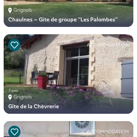
4 kms
Grignols
Chaulnes – Gite de groupe “Les Palombes”
ACCOMMODATION
3 kms
Grignols
Gîte de la Chèvrerie
ACCOMMODATION