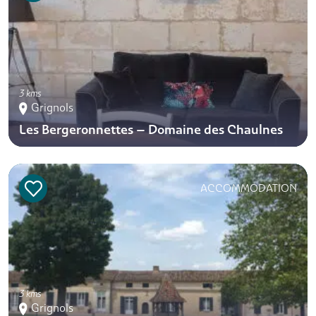
3 kms
Grignols
Les Bergeronnettes – Domaine des Chaulnes
ACCOMMODATION
3 kms
Grignols