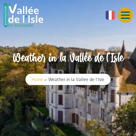
Weather in la Vallée de l’Isle
Home
»
Weather in la Vallée de l’Isle