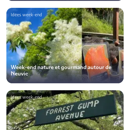
Idées week-end
Week-end nature et gourmand autour de
Neuvic
Idées week-end