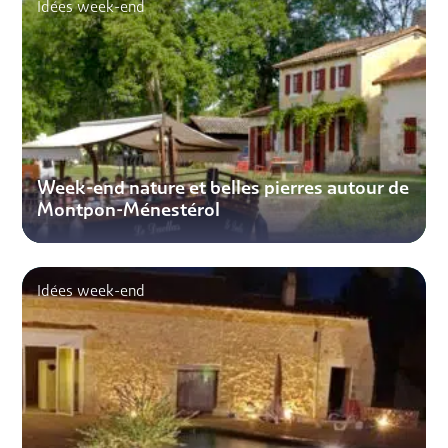
Idées week-end
Week-end nature et belles pierres autour de
Montpon-Ménestérol
Idées week-end