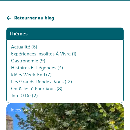
Retourner au blog
Thèmes
Actualité (6)
Expériences Insolites À Vivre (1)
Gastronomie (9)
Histoires Et Légendes (3)
Idées Week-End (7)
Les Grands-Rendez-Vous (12)
On A Testé Pour Vous (8)
Top 10 De (2)
Idées week-end