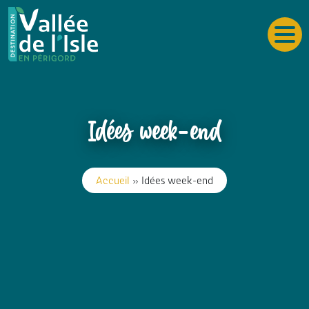
Idées week-end
Accueil
»
Idées week-end