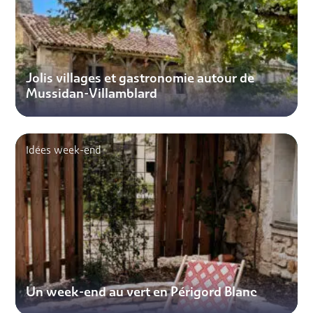
Jolis villages et gastronomie autour de
Mussidan-Villamblard
Idées week-end
Un week-end au vert en Périgord Blanc