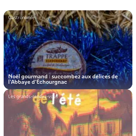
Gastronomie
Noël gourmand : succombez aux délices de
l’Abbaye d’Échourgnac
Les grands-rendez-vous