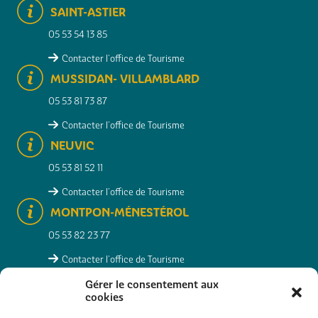
SAINT-ASTIER
05 53 54 13 85
Contacter l'office de Tourisme
MUSSIDAN- VILLAMBLARD
05 53 81 73 87
Contacter l'office de Tourisme
NEUVIC
05 53 81 52 11
Contacter l'office de Tourisme
MONTPON-MÉNESTÉROL
05 53 82 23 77
Contacter l'office de Tourisme
Gérer le consentement aux
cookies
RECHERCHER
INFOS PRATIQUES
CONTACT