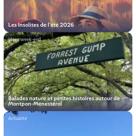
Les Insolites de l'été 2026
Idées week-end
Balades nature et petites histoires autour de
Montpon-Ménestérol
Actualité