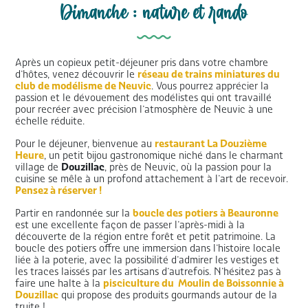
Dimanche : nature et rando
Après un copieux petit-déjeuner pris dans votre chambre
d’hôtes, venez découvrir le
réseau de trains miniatures du
club de modélisme de Neuvic
. Vous pourrez apprécier la
passion et le dévouement des modélistes qui ont travaillé
pour recréer avec précision l’atmosphère de Neuvic à une
échelle réduite.
Pour le déjeuner, bienvenue au
restaurant La Douzième
Heure
, un petit bijou gastronomique niché dans le charmant
village de
Douzillac
, près de Neuvic, où la passion pour la
cuisine se mêle à un profond attachement à l’art de recevoir.
Pensez à réserver !
Partir en randonnée sur la
boucle des potiers à Beauronne
est une excellente façon de passer l’après-midi à la
découverte de la région entre forêt et petit patrimoine. La
boucle des potiers offre une immersion dans l’histoire locale
liée à la poterie, avec la possibilité d’admirer les vestiges et
les traces laissés par les artisans d’autrefois. N’hésitez pas à
faire une halte à la
pisciculture du Moulin de Boissonnie à
Douzillac
qui propose des produits gourmands autour de la
truite !