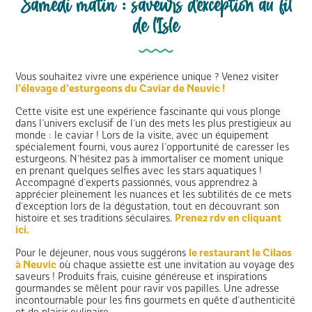
Samedi matin : saveurs d'exception au fil
de l'Isle
Vous souhaitez vivre une expérience unique ? Venez visiter
l’élevage d’esturgeons du Caviar de Neuvic !
Cette visite est une expérience fascinante qui vous plonge
dans l’univers exclusif de l’un des mets les plus prestigieux au
monde : le caviar ! Lors de la visite, avec un équipement
spécialement fourni, vous aurez l’opportunité de caresser les
esturgeons. N’hésitez pas à immortaliser ce moment unique
en prenant quelques selfies avec les stars aquatiques !
Accompagné d’experts passionnés, vous apprendrez à
apprécier pleinement les nuances et les subtilités de ce mets
d’exception lors de la dégustation, tout en découvrant son
histoire et ses traditions séculaires.
Prenez rdv en cliquant
ici.
Pour le déjeuner, nous vous suggérons
le restaurant le Cilaos
à Neuvic
où chaque assiette est une invitation au voyage des
saveurs ! Produits frais, cuisine généreuse et inspirations
gourmandes se mêlent pour ravir vos papilles. Une adresse
incontournable pour les fins gourmets en quête d’authenticité
et de plaisir culinaire.