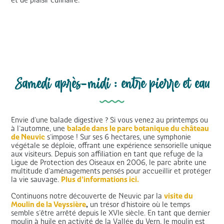
Samedi après-midi : entre pierre et eau
Envie d’une balade digestive ? Si vous venez au printemps ou
à l’automne, une
balade dans le parc botanique du château
de Neuvic
s’impose ! Sur ses 6 hectares, une symphonie
végétale se déploie, offrant une expérience sensorielle unique
aux visiteurs. Depuis son affiliation en tant que refuge de la
Ligue de Protection des Oiseaux en 2006, le parc abrite une
multitude d’aménagements pensés pour accueillir et protéger
la vie sauvage.
Plus d’informations ici.
Continuons notre découverte de Neuvic par la
visite du
Moulin de la Veyssière
,
un trésor d’histoire où le temps
semble s’être arrêté depuis le XVIe siècle. En tant que dernier
moulin à huile en activité de la Vallée du Vern, le moulin est